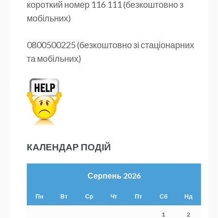
короткий номер 116 111 (безкоштовно з
мобільних)
0800500225 (безкоштовно зі стаціонарних
та мобільних)
КАЛЕНДАР ПОДІЙ
Серпень 2026
Пн
Вт
Ср
Чт
Пт
Сб
Нд
1
2