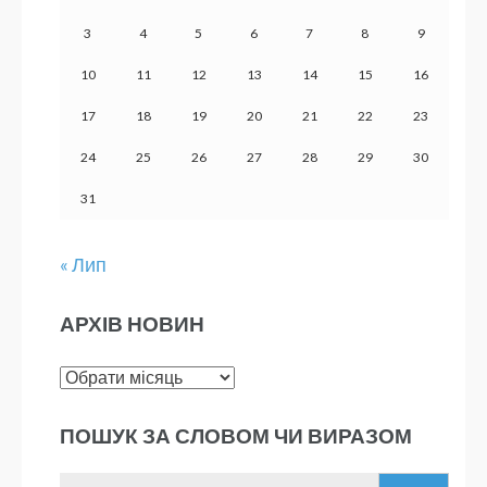
3
4
5
6
7
8
9
10
11
12
13
14
15
16
17
18
19
20
21
22
23
24
25
26
27
28
29
30
31
« Лип
АРХІВ НОВИН
Архів
новин
ПОШУК ЗА СЛОВОМ ЧИ ВИРАЗОМ
Пошук: