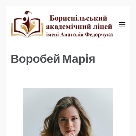
Бориспільський академічний ліцей
Бориспільський
академічний ліцей
Воробей Марія