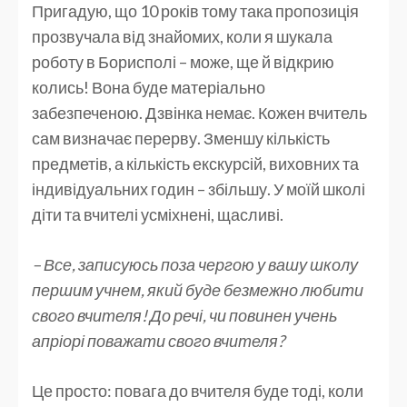
Пригадую, що 10 років тому така пропозиція
прозвучала від знайомих, коли я шукала
роботу в Борисполі – може, ще й відкрию
колись! Вона буде матеріально
забезпеченою. Дзвінка немає. Кожен вчитель
сам визначає перерву. Зменшу кількість
предметів, а кількість екскурсій, виховних та
індивідуальних годин – збільшу. У моїй школі
діти та вчителі усміхнені, щасливі.
– Все, записуюсь поза чергою у вашу школу
першим учнем, який буде безмежно любити
свого вчителя! До речі, чи повинен учень
апріорі поважати свого вчителя?
Це просто: повага до вчителя буде тоді, коли