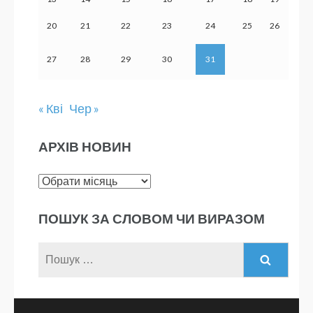
20
21
22
23
24
25
26
27
28
29
30
31
« Кві
Чер »
АРХІВ НОВИН
Архів
новин
ПОШУК ЗА СЛОВОМ ЧИ ВИРАЗОМ
Пошук: