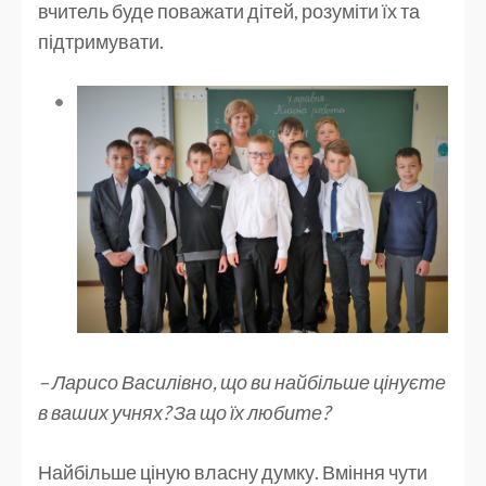
вчитель буде поважати дітей, розуміти їх та
підтримувати.
– Ларисо Василівно, що ви найбільше цінуєте
в ваших учнях? За що їх любите?
Найбільше ціную власну думку. Вміння чути