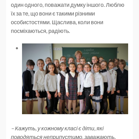
один одного, поважати думку іншого. Люблю
їх за те, що вони є такими різними
особистостями. Щаслива, коли вони
посміхаються, радіють.
– Кажуть, у кожному класі є діти, які
поводяться неприпустимо, заважають,