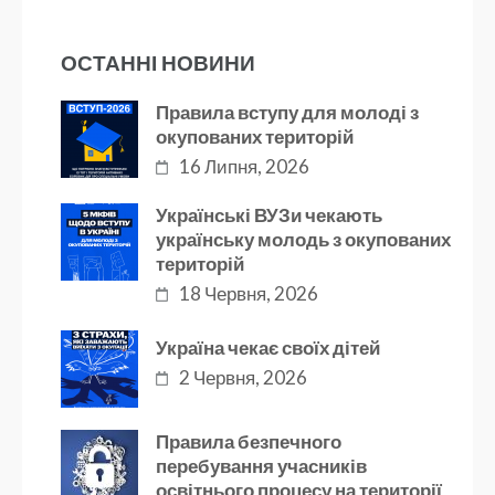
ОСТАННІ НОВИНИ
Правила вступу для молоді з
окупованих територій
16 Липня, 2026
Українські ВУЗи чекають
українську молодь з окупованих
територій
18 Червня, 2026
Україна чекає своїх дітей
2 Червня, 2026
Правила безпечного
перебування учасників
освітнього процесу на території