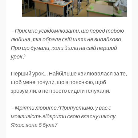
– Приємно усвідомлювати, що перед тобою
людина, яка обрала свій шлях не випадково.
Про що думали, коли йшли на свій перший
урок?
Перший урок… Найбільше хвилювалася за те,
щоб мене почули, що я пояснюю, щоб
зрозуміли, а не просто сиділи і слухали.
– Мріяти любите? Припустимо, у вас є
можливість відкрити свою власну школу.
Якою вона б була?