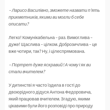
– Ларисо Василівно, зможете назвати п’ять
прикметників, якими ви могли б себе
описати?
Легко! Комунікабельна – раз. Вимоглива –
дуже! Щаслива – цілком. Доброзичлива – це
вже чотири, так? Ну, і цілеспрямована.
– Портрет дуже яскравий! А чому і як ви
стали вчителем?
У дитинстві я часто їздила в гості до
двоюрідного дідуся Антона Федоровича,
який працював вчителем. Згадую, якими
цікавими були його розповіді про природу