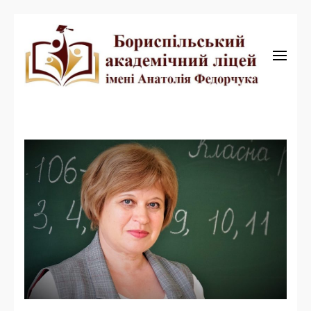
Бориспільський академічний ліцей
Бориспільський
академічний ліцей