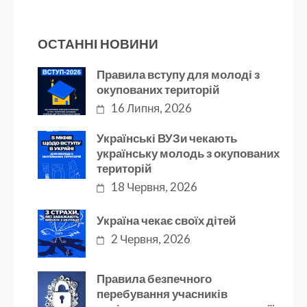
ОСТАННІ НОВИНИ
Правила вступу для молоді з
окупованих територій
16 Липня, 2026
Українські ВУЗи чекають
українську молодь з окупованих
територій
18 Червня, 2026
Україна чекає своїх дітей
2 Червня, 2026
Правила безпечного
перебування учасників