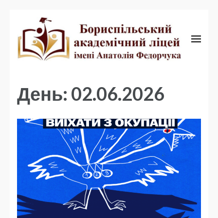
Бориспільський академічний ліцей
Бориспільський
академічний ліцей
День: 02.06.2026