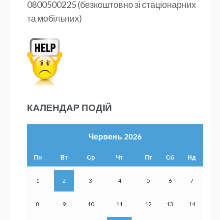
0800500225 (безкоштовно зі стаціонарних
та мобільних)
КАЛЕНДАР ПОДІЙ
Червень 2026
Пн
Вт
Ср
Чт
Пт
Сб
Нд
1
2
3
4
5
6
7
8
9
10
11
12
13
14