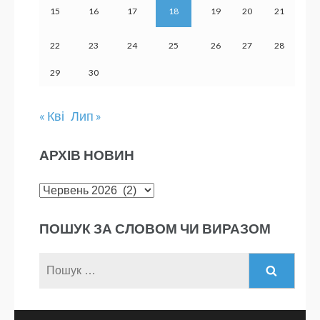
15
16
17
18
19
20
21
22
23
24
25
26
27
28
29
30
« Кві
Лип »
АРХІВ НОВИН
Архів
новин
ПОШУК ЗА СЛОВОМ ЧИ ВИРАЗОМ
Пошук: