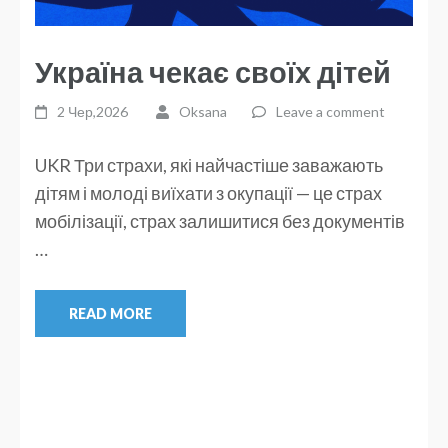
Україна чекає своїх дітей
2 Чер,2026
Oksana
Leave a comment
UKR Три страхи, які найчастіше заважають
дітям і молоді виїхати з окупації — це страх
мобілізації, страх залишитися без документів
…
READ MORE