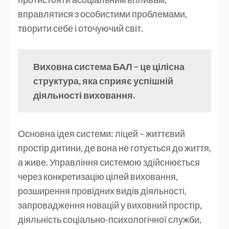
вправлятися з особистими проблемами,
творити себе і оточуючий світ.
Виховна система БАЛ – це цілісна
структура, яка сприяє успішній
діяльності виховання.
Основна ідея системи: ліцей – життєвий
простір дитини, де вона не готується до життя,
а живе. Управління системою здійснюється
через конкретизацію цілей виховання,
розширення провідних видів діяльності,
запровадження новацій у виховний простір,
діяльність соціально-психологічної служби,