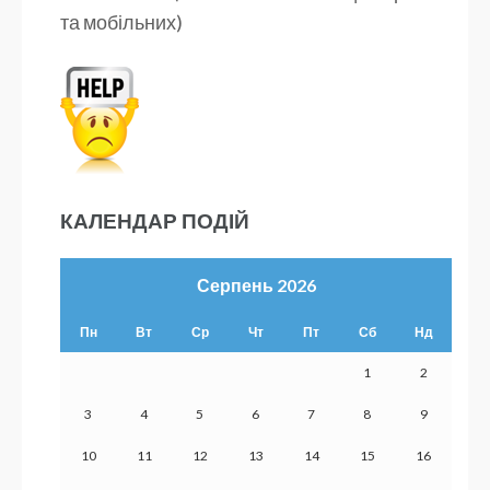
та мобільних)
КАЛЕНДАР ПОДІЙ
Серпень 2026
Пн
Вт
Ср
Чт
Пт
Сб
Нд
1
2
3
4
5
6
7
8
9
10
11
12
13
14
15
16