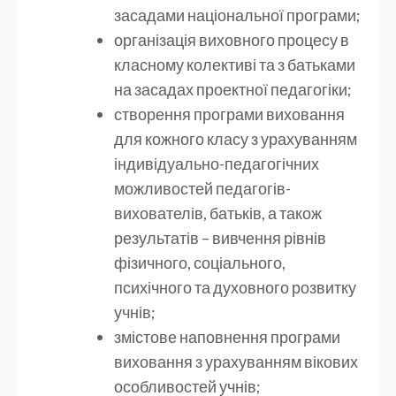
засадами національної програми;
організація виховного процесу в
класному колективі та з батьками
на засадах проектної педагогіки;
створення програми виховання
для кожного класу з урахуванням
індивідуально-педагогічних
можливостей педагогів-
вихователів, батьків, а також
результатів – вивчення рівнів
фізичного, соціального,
психічного та духовного розвитку
учнів;
змістове наповнення програми
виховання з урахуванням вікових
особливостей учнів;