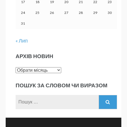
17
18
19
20
21
22
23
24
25
26
27
28
29
30
31
« Лип
АРХІВ НОВИН
Архів
новин
ПОШУК ЗА СЛОВОМ ЧИ ВИРАЗОМ
Пошук: