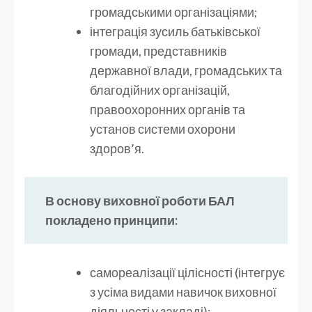
громадськими організаціями;
інтеграція зусиль батьківської
громади, представників
державної влади, громадських та
благодійних організацій,
правоохоронних органів та
установ системи охорони
здоров’я.
В основу виховної роботи БАЛ
покладено принципи:
самореалізації цілісності (інтегрує
з усіма видами навичок виховної
діяльності у закладі);