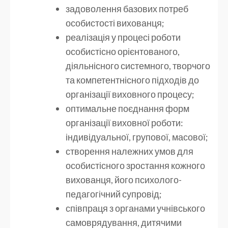
задоволення базових потреб
особистості вихованця;
реалізація у процесі роботи
особистісно орієнтованого,
діяльнісного системного, творчого
та компетентнісного підходів до
організації виховного процесу;
оптимальне поєднання форм
організації виховної роботи:
індивідуальної, групової, масової;
створення належних умов для
особистісного зростання кожного
вихованця, його психолого-
педагогічний супровід;
співпраця з органами учнівського
самоврядування, дитячими