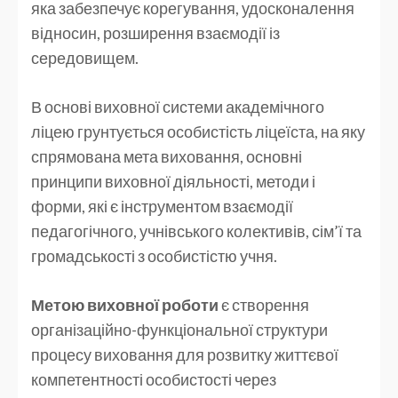
яка забезпечує корегування, удосконалення
відносин, розширення взаємодії із
середовищем.
В основі виховної системи академічного
ліцею грунтується особистість ліцеїста, на яку
спрямована мета виховання, основні
принципи виховної діяльності, методи і
форми, які є інструментом взаємодії
педагогічного, учнівського колективів, сім’ї та
громадськості з особистістю учня.
Метою виховної роботи
є створення
організаційно-функціональної структури
процесу виховання для розвитку життєвої
компетентності особистості через