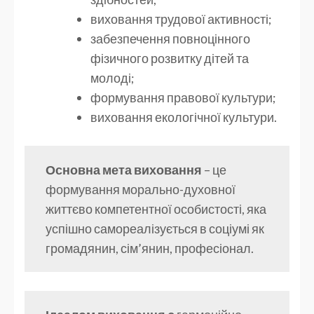
виховання трудової активності;
забезпечення повноцінного
фізичного розвитку дітей та
молоді;
формування правової культури;
виховання екологічної культури.
Основна мета виховання
– це
формування морально-духовної
життєво компетентної особистості, яка
успішно самореалізується в соціумі як
громадянин, сім’янин, професіонал.