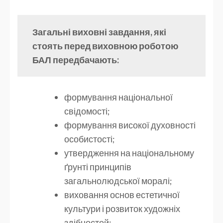
Загальні виховні завдання, які
стоять перед виховною роботою
БАЛ передбачають:
формування національної
свідомості;
формування високої духовності
особистості;
утвердження на національному
ґрунті принципів
загальнолюдської моралі;
виховання основ естетичної
культури і розвиток художніх
здібностей;