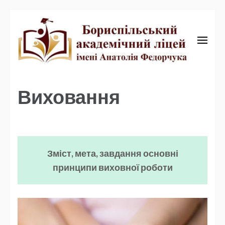
Бориспільський академічний ліцей
Бориспільський
академічний ліцей
Виховання
Зміст, мета, завдання основні
принципи виховної роботи