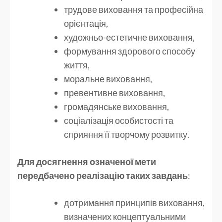
трудове виховання та професійна
орієнтація,
художньо-естетичне виховання,
формування здорового способу
життя,
моральне виховання,
превентивне виховання,
громадянське виховання,
соціалізація особистості та
сприяння її творчому розвитку.
Для досягнення означеної мети
передбачено реалізацію
таких завдань
:
дотримання принципів виховання,
визначених концептуальними