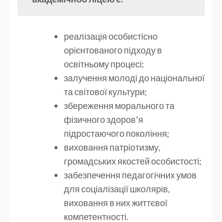
реалізація особистісно
орієнтованого підходу в
освітньому процесі;
залучення молоді до національної
та світової культури;
збереження морального та
фізичного здоров’я
підростаючого покоління;
виховання патріотизму,
громадських якостей особистості;
забезпечення педагогічних умов
для соціалізації школярів,
виховання в них життєвої
компетентності.