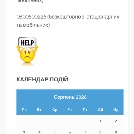
0800500225 (безкоштовно зі стаціонарних
та мобільних)
КАЛЕНДАР ПОДІЙ
Серпень 2026
Пн
Вт
Ср
Чт
Пт
Сб
Нд
1
2
3
4
5
6
7
8
9