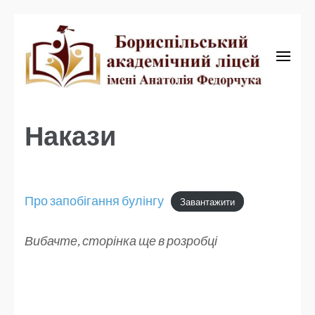
Бориспільський академічний ліцей
Бориспільський
академічний ліцей
Накази
Про запобігання булінгу
Завантажити
Вибачте, сторінка ще в розробці