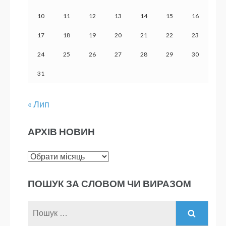
10
11
12
13
14
15
16
17
18
19
20
21
22
23
24
25
26
27
28
29
30
31
« Лип
АРХІВ НОВИН
Архів
новин
ПОШУК ЗА СЛОВОМ ЧИ ВИРАЗОМ
Пошук: