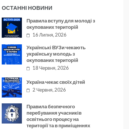
ОСТАННІ НОВИНИ
Правила вступу для молоді з
окупованих територій
16 Липня, 2026
Українські ВУЗи чекають
українську молодь з
окупованих територій
18 Червня, 2026
Україна чекає своїх дітей
2 Червня, 2026
Правила безпечного
перебування учасників
освітнього процесу на
території та в приміщеннях