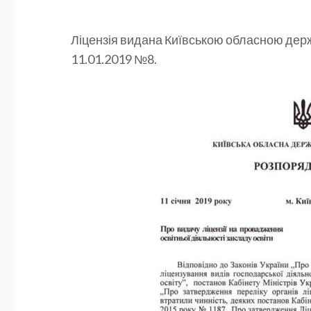
Ліцензія видана Київською обласною дер
11.01.2019 №8.