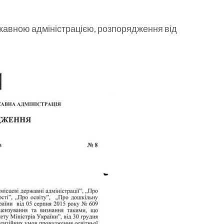
жавною адміністрацією, розпорядження від