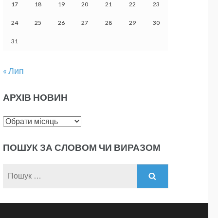
17
18
19
20
21
22
23
24
25
26
27
28
29
30
31
« Лип
АРХІВ НОВИН
Архів
новин
ПОШУК ЗА СЛОВОМ ЧИ ВИРАЗОМ
Пошук: