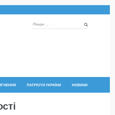
Пошук:
ЯГНЕННЯ
ПАТРІОТИ УКРАЇНИ
НОВИНИ
ості