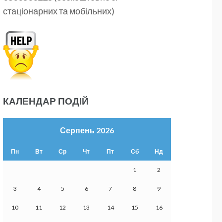
стаціонарних та мобільних)
КАЛЕНДАР ПОДІЙ
Серпень 2026
Пн
Вт
Ср
Чт
Пт
Сб
Нд
1
2
3
4
5
6
7
8
9
10
11
12
13
14
15
16