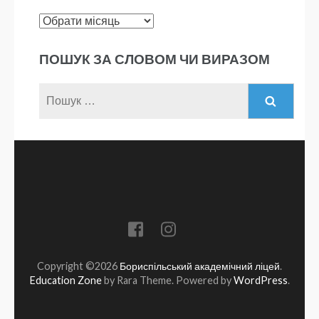
Архів
новин
ПОШУК ЗА СЛОВОМ ЧИ ВИРАЗОМ
Пошук:
Copyright ©2026
Бориспільський академічний ліцей
.
Education Zone
by Rara Theme. Powered by
WordPress
.