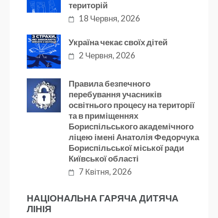
територій
18 Червня, 2026
Україна чекає своїх дітей
2 Червня, 2026
Правила безпечного
перебування учасників
освітнього процесу на території
та в приміщеннях
Бориспільського академічного
ліцею імені Анатолія Федорчука
Бориспільської міської ради
Київської області
7 Квітня, 2026
НАЦІОНАЛЬНА ГАРЯЧА ДИТЯЧА
ЛІНІЯ