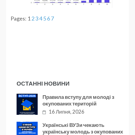
Pages:
1
2
3
4
5
6
7
ОСТАННІ НОВИНИ
Правила вступу для молоді з
окупованих територій
16 Липня, 2026
Українські ВУЗи чекають
українську молодь з окупованих