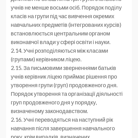
учнів не менше восьми осіб. Порядок поділу
класів на групи під час вивчення окремих
навчальних предметів (інтегрованих курсів)
встановлюється центральним органом
виконавчої влади у сфері освіти і науки.
2.14. Учні розподіляються між класами
(групами) керівником ліцею.
2.15. За письмовими зверненнями батьків
учнів керівник ліцею приймає рішення про
утворення групи (груп) продовженого дня.
Порядок утворення та організації діяльності
груп продовженого дня у порядку,
визначеному законодавством.
2.16. Учні переводяться на наступний рік
навчання після завершення навчального
року, крім випадків, визначених