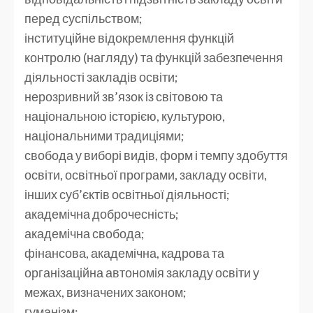
перед суспільством;
інституційне відокремлення функцій
контролю (нагляду) та функцій забезпечення
діяльності закладів освіти;
нерозривний зв’язок із світовою та
національною історією, культурою,
національними традиціями;
свобода у виборі видів, форм і темпу здобуття
освіти, освітньої програми, закладу освіти,
інших суб’єктів освітньої діяльності;
академічна доброчесність;
академічна свобода;
фінансова, академічна, кадрова та
організаційна автономія закладу освіти у
межах, визначених законом;
гуманізм;