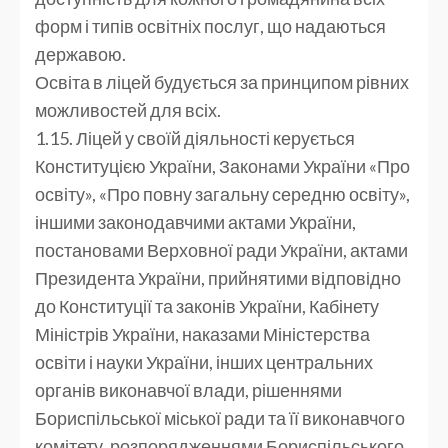
форм і типів освітніх послуг, що надаються
державою.
Освіта в ліцей будується за принципом рівних
можливостей для всіх.
1.15. Ліцей у своїй діяльності керується
Конституцією України, Законами України «Про
освіту», «Про повну загальну середню освіту»,
іншими законодавчими актами України,
постановами Верховної ради України, актами
Президента України, прийнятими відповідно
до Конституції та законів України, Кабінету
Міністрів України, наказами Міністерства
освіти і науки України, інших центральних
органів виконавчої влади, рішеннями
Бориспільської міської ради та її виконавчого
комітету, розпорядженнями Бориспільського