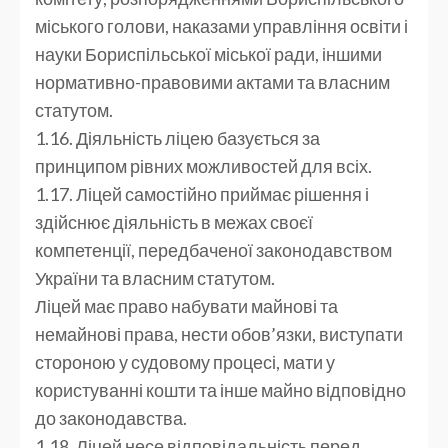
міського голови, наказами управління освіти і
науки Бориспільської міської ради, іншими
нормативно-правовими актами та власним
статутом.
1.16. Діяльність ліцею базується за
принципом рівних можливостей для всіх.
1.17. Ліцей самостійно приймає рішення і
здійснює діяльність в межах своєї
компетенції, передбаченої законодавством
України та власним статутом.
Ліцей має право набувати майнові та
немайнові права, нести обов’язки, виступати
стороною у судовому процесі, мати у
користуванні кошти та інше майно відповідно
до законодавства.
1.18. Ліцей несе відповідальність перед