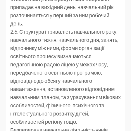
припадає на вихідний день, навчальний рік
розпочинається у перший за ним робочий
день.
2.6. Структура і тривалість навчального року,
навчального тижня, навчального дня, занять,
відпочинку між ними, форми організації
освітнього процесу визначаються
педагогічною радою ліцею у межах часу,
передбаченого освітньою програмою,
відповідно до обсягу навчального
навантаження, встановленого відповідним
навчальним планом, та з урахуванням вікових
особливостей, фізичного, психічного та
інтелектуального розвитку дітей,
особливостей регіону тощо.
Безперервна навчальна діяльність учнів