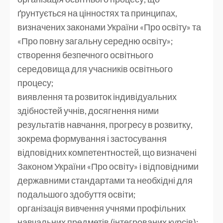
ґрунтується на цінностях та принципах,
визначених законами України «Про освіту» та
«Про повну загальну середню освіту»;
створення безпечного освітнього
середовища для учасників освітнього
процесу;
виявлення та розвиток індивідуальних
здібностей учнів, досягнення ними
результатів навчання, прогресу в розвитку,
зокрема формування і застосування
відповідних компетентностей, що визначені
Законом України «Про освіту» і відповідними
державними стандартами та необхідні для
подальшого здобуття освіти;
організація вивчення учнями профільних
навчальних предметів (інтегрованих курсів);