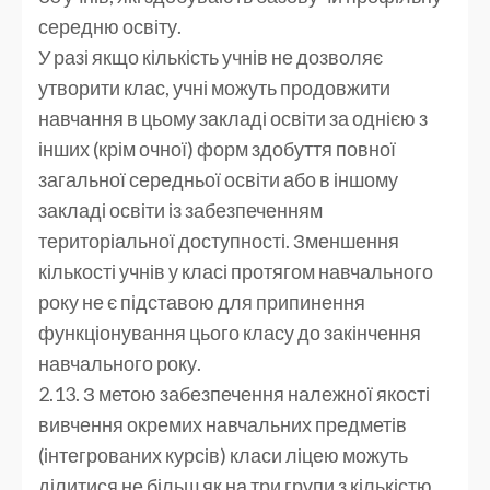
середню освіту.
У разі якщо кількість учнів не дозволяє
утворити клас, учні можуть продовжити
навчання в цьому закладі освіти за однією з
інших (крім очної) форм здобуття повної
загальної середньої освіти або в іншому
закладі освіти із забезпеченням
територіальної доступності. Зменшення
кількості учнів у класі протягом навчального
року не є підставою для припинення
функціонування цього класу до закінчення
навчального року.
2.13. З метою забезпечення належної якості
вивчення окремих навчальних предметів
(інтегрованих курсів) класи ліцею можуть
ділитися не більш як на три групи з кількістю