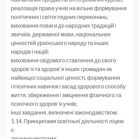
реалізація права учнів на вільне формування
політичних і світоглядних переконань;
виховання поваги до народних традицій і
звичаїв, державної мови, національних
цінностей ураїнського народу та інших
народів і націй;
виховання свідомого ставлення до свого
здоров’я та здоров’я інших громадян як
найвищої соціальної цінності, формування
гігієнічних навичок і засад здорового способу
життя, збереження і зміцнення фізичного та
психічного здоров’я учнів;
інші завдання, визначені законодавством.
1.14. Принципами освітньої діяльності ліцею
є:
людиноцентризм;