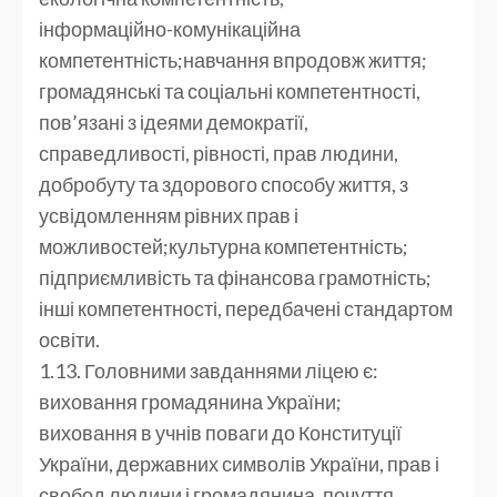
інформаційно-комунікаційна
компетентність;навчання впродовж життя;
громадянські та соціальні компетентності,
пов’язані з ідеями демократії,
справедливості, рівності, прав людини,
добробуту та здорового способу життя, з
усвідомленням рівних прав і
можливостей;культурна компетентність;
підприємливість та фінансова грамотність;
інші компетентності, передбачені стандартом
освіти.
1.13. Головними завданнями ліцею є:
виховання громадянина України;
виховання в учнів поваги до Конституції
України, державних символів України, прав і
свобод людини і громадянина, почуття