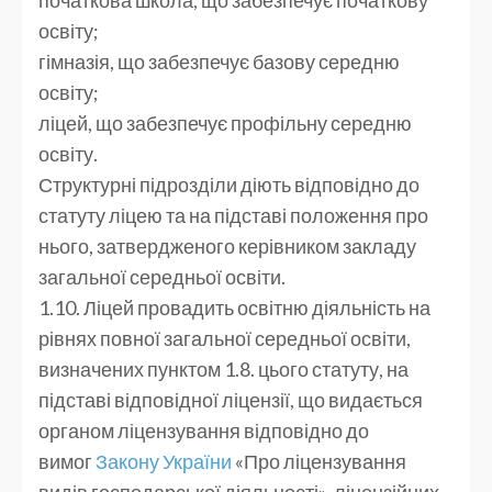
освіту;
гімназія, що забезпечує базову середню
освіту;
ліцей, що забезпечує профільну середню
освіту.
Структурні підрозділи діють відповідно до
статуту ліцею та на підставі положення про
нього, затвердженого керівником закладу
загальної середньої освіти.
1.10. Ліцей провадить освітню діяльність на
рівнях повної загальної середньої освіти,
визначених пунктом 1.8. цього статуту, на
підставі відповідної ліцензії, що видається
органом ліцензування відповідно до
вимог
Закону України
«Про ліцензування
видів господарської діяльності», ліцензійних