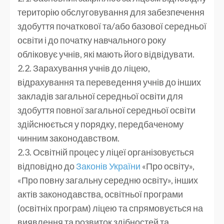
територію обслуговування для забезпечення
здобуття початкової та/або базової середньої
освіти і до початку навчального року
обліковує учнів, які мають його відвідувати.
2.2. Зарахування учнів до ліцею,
відрахування та переведення учнів до інших
закладів загальної середньої освіти для
здобуття повної загальної середньої освіти
здійснюється у порядку, передбаченому
чинним законодавством.
2.3. Освітній процес у ліцеї організовується
відповідно до
Законів України
«Про освіту»,
«Про повну загальну середню освіту», інших
актів законодавства, освітньої програми
(освітніх програм) ліцею та спрямовується на
виявлення та розвиток здібностей та