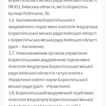
08301, Київська область, місто Бориспіль,
вулиця Робітнича, 30.
1.6. Засновником Бориспільського
академічного ліцею імені Анатолія Федорчука
Бориспільської міської ради Київської області
є Бориспільська міська рада Київської області
(далі – Засновник).
1.7. Уповноваженим органом управління
Бориспільським академічним ліцеєм імені
Анатолія Федорчука Бориспільської міської
ради Київської області в галузі освіти є
Управління освіти і науки Бориспільської
міської ради (далі – Управління).
1.8. Бориспільський академічний ліцей імені
Анатолія Федорчука Бориспільської міської
ради Київської області (далі – ліцей) є