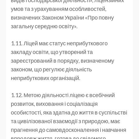
умов та з урахуванням особливостей,
визначених Законом України «Про повну
загальну середню освіту».
1.11. Ліцей має статус неприбуткового
закладу освіти, що утворений та
зареєстрований в порядку, визначеному
законом, що регулює діяльність
неприбуткових організацій.
1.12. Метою діяльності ліцею є всебічний
розвиток, виховання і соціалізація
особистості, яка здатна до життя в суспільстві
та цивілізованої взаємодії з природою, має
прагнення до самовдосконалення і навчання
впродовж життя, готова до свідомого