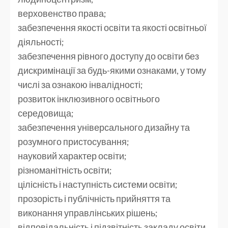
верховенство права;
забезпечення якості освіти та якості освітньої
діяльності;
забезпечення рівного доступу до освіти без
дискримінації за будь-якими ознаками, у тому
числі за ознакою інвалідності;
розвиток інклюзивного освітнього
середовища;
забезпечення універсального дизайну та
розумного пристосування;
науковий характер освіти;
різноманітність освіти;
цілісність і наступність системи освіти;
прозорість і публічність прийняття та
виконання управлінських рішень;
відповідальність і підзвітність закладу освіти