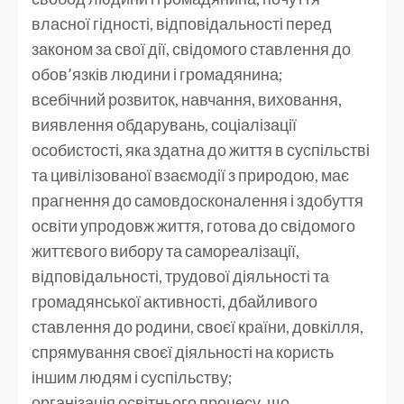
власної гідності, відповідальності перед
законом за свої дії, свідомого ставлення до
обов’язків людини і громадянина;
всебічний розвиток, навчання, виховання,
виявлення обдарувань, соціалізації
особистості, яка здатна до життя в суспільстві
та цивілізованої взаємодії з природою, має
прагнення до самовдосконалення і здобуття
освіти упродовж життя, готова до свідомого
життєвого вибору та самореалізації,
відповідальності, трудової діяльності та
громадянської активності, дбайливого
ставлення до родини, своєї країни, довкілля,
спрямування своєї діяльності на користь
іншим людям і суспільству;
організація освітнього процесу, що