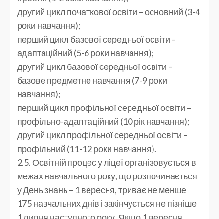
другий цикл початкової освіти – основний (3-4
роки навчання);
перший цикл базової середньої освіти –
адаптаційний (5-6 роки навчання);
другий цикл базової середньої освіти –
базове предметне навчання (7-9 роки
навчання);
перший цикл профільної середньої освіти –
профільно-адаптаційний (10 рік навчання);
другий цикл профільної середньої освіти –
профільний (11-12 роки навчання).
2.5. Освітній процес у ліцеї організовується в
межах навчального року, що розпочинається
у День знань – 1 вересня, триває не менше
175 навчальних днів і закінчується не пізніше
1 липня наступного року. Якщо 1 вересня