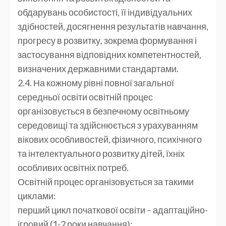
обдарувань особистості, її індивідуальних
здібностей, досягнення результатів навчання,
прогресу в розвитку, зокрема формування і
застосування відповідних компетентностей,
визначених державними стандартами.
2.4. На кожному рівні повної загальної
середньої освіти освітній процес
організовується в безпечному освітньому
середовищі та здійснюється з урахуванням
вікових особливостей, фізичного, психічного
та інтелектуального розвитку дітей, їхніх
особливих освітніх потреб.
Освітній процес організовується за такими
циклами:
перший цикл початкової освіти – адаптаційно-
ігровий (1-2 роки навчання);