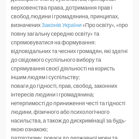
верховенства права, дотримання прав і
свобод людини і громадянина, принципах,
визначених
Законів України
«Про освіту», «про
повну загальну середню освіту» та
спрямовуватися на формування:
відповідальних та чесних громадян, які здатні
до свідомого суспільного вибору та
спрямування своєї діяльності на користь
іншим людям і суспільству;
поваги до гідності, прав, свобод, законних
інтересів людини і громадянина;
нетерпимості до приниження честі та гідності
людини, фізичного або психологічного
насильства, а також до дискримінації за будь-
якою ознакою;
патріотизму, поваги до державної мови та