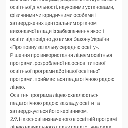
освітньої діяльності, науковими установами,
фізичними чи юридичними особами і
затверджених центральним органом
виконавчої влади із забезпечення якості
освіти відповідно до вимог Закону України
«Про повну загальну середню освіту».
Рішення про використання ліцеєм освітньої
програми, розробленої на основі типової
освітньої програми або іншої освітньої
програми, приймається педагогічною радою
ліцею.
Освітня програма ліцею схвалюється
педагогічною радою закладу освіти та
затверджується його керівником.
2.9. На основі визначеного в освітній програмі
ліцею навчального плану педагогічна рада