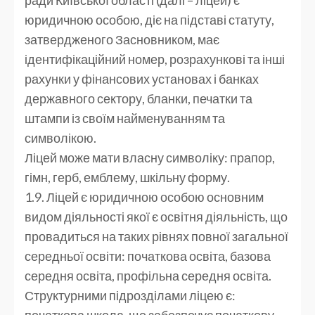
юридичною особою, діє на підставі статуту,
затвердженого Засновником, має
ідентифікаційний номер, розрахункові та інші
рахунки у фінансових установах і банках
державного сектору, бланки, печатки та
штампи із своїм найменуванням та
символікою.
Ліцей може мати власну символіку: прапор,
гімн, герб, емблему, шкільну форму.
1.9. Ліцей є юридичною особою основним
видом діяльності якої є освітня діяльність, що
провадиться на таких рівнях повної загальної
середньої освіти: початкова освіта, базова
середня освіта, профільна середня освіта.
Структурними підрозділами ліцею є:
початкова школа, що забезпечує початкову