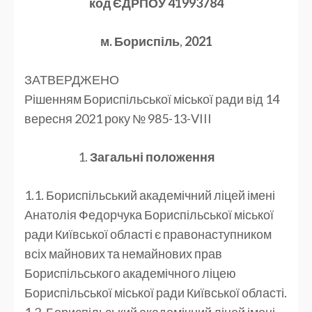
код ЄДРПОУ
41993784
м. Бориспіль
,
2021
ЗАТВЕРДЖЕНО
Рішенням Бориспільської міської ради від 14
вересня 2021 року № 985-13-VIII
Загальні положення
1.1. Бориспільський академічний ліцей імені
Анатолія Федорчука Бориспільської міської
ради Київської області є правонаступником
всіх майнових та немайнових прав
Бориспільського академічного ліцею
Бориспільської міської ради Київської області.
1.2. Бориспільський академічний ліцей імені