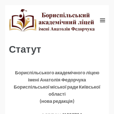
Бориспільський академічний ліцей
Бориспільський
академічний ліцей
Статут
Бориспільського
академічного ліцею
імені Анатолія Федорчука
Бориспільської міської ради
Київської
області
(нова редакція)