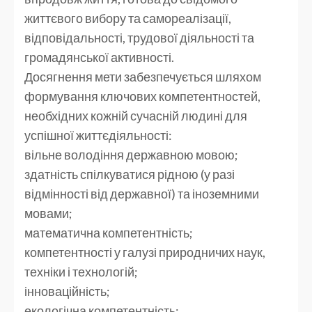
життєвого вибору та самореалізації,
відповідальності, трудової діяльності та
громадянської активності.
Досягнення мети забезпечується шляхом
формування ключових компетентностей,
необхідних кожній сучасній людині для
успішної життєдіяльності:
вільне володіння державною мовою;
здатність спілкуватися рідною (у разі
відмінності від державної) та іноземними
мовами;
математична компетентність;
компетентності у галузі природничих наук,
техніки і технологій;
інноваційність;
екологічна компетентність;