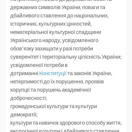
державних символів України, поваги та
дбайливого ставлення до національних,
історичних, культурних цінностей,
нематеріальної культурної спадщини
Українського народу, усвідомленого
обов’язку захищати у разі потреби
суверенітет і територіальну цілісність України;
усвідомленої потреби в
дотриманні
Конституції
та законів України,
нетерпимості до їх порушення, проявів
корупції та порушень академічної
доброчесності;
громадянської культури та культури
демократії;
культури та навичок здорового способу життя,
екологічної культури і дбайливого ставлення