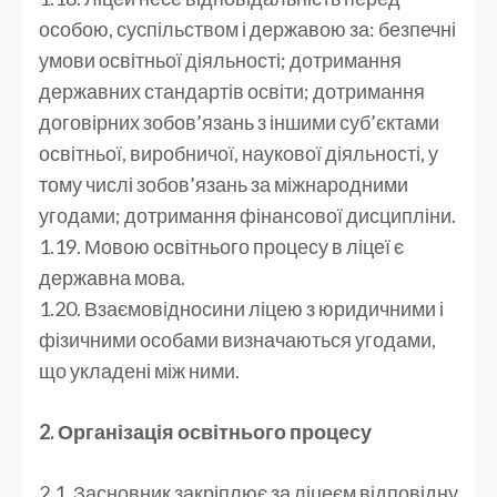
особою, суспільством і державою за: безпечні
умови освітньої діяльності; дотримання
державних стандартів освіти; дотримання
договірних зобов’язань з іншими суб’єктами
освітньої, виробничої, наукової діяльності, у
тому числі зобов’язань за міжнародними
угодами; дотримання фінансової дисципліни.
1.19. Мовою освітнього процесу в ліцеї є
державна мова.
1.20. Взаємовідносини ліцею з юридичними і
фізичними особами визначаються угодами,
що укладені між ними.
2. Організація освітнього процесу
2.1. Засновник закріплює за ліцеєм відповідну