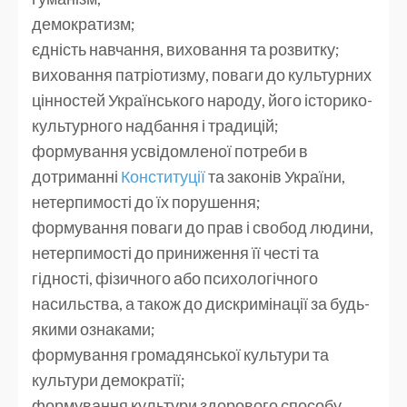
демократизм;
єдність навчання, виховання та розвитку;
виховання патріотизму, поваги до культурних
цінностей Українського народу, його історико-
культурного надбання і традицій;
формування усвідомленої потреби в
дотриманні
Конституції
та законів України,
нетерпимості до їх порушення;
формування поваги до прав і свобод людини,
нетерпимості до приниження її честі та
гідності, фізичного або психологічного
насильства, а також до дискримінації за будь-
якими ознаками;
формування громадянської культури та
культури демократії;
формування культури здорового способу