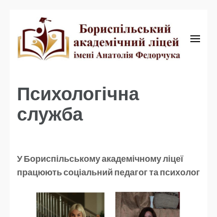
Бориспільський академічний ліцей
Бориспільський
академічний ліцей
Психологічна
служба
У Бориспільському академічному ліцеї
працюють соціальний педагог та психолог