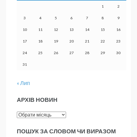
1
2
3
4
5
6
7
8
9
10
11
12
13
14
15
16
17
18
19
20
21
22
23
24
25
26
27
28
29
30
31
« Лип
АРХІВ НОВИН
Архів
новин
ПОШУК ЗА СЛОВОМ ЧИ ВИРАЗОМ