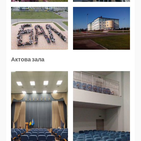
Актова зала