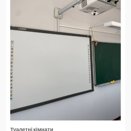
Туалетні кімнати