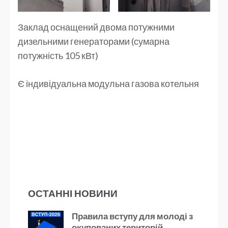
Заклад оснащений двома потужними
дизельними генераторами (сумарна
потужність 105 кВт)
Є індивідуальна модульна газова котельня
ОСТАННІ НОВИНИ
Правила вступу для молоді з
окупованих територій