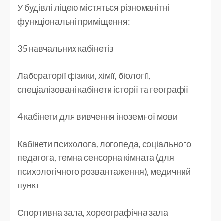
У будівлі ліцею містяться різноманітні
функціональні приміщення:
35 навчальних кабінетів
Лабораторії фізики, хімії, біології,
спеціалізовані кабінети історії та географії
4 кабінети для вивчення іноземної мови
Кабінети психолога, логопеда, соціального
педагога, темна сенсорна кімната (для
психологічного розвантаження), медичний
пункт
Спортивна зала, хореографічна зала