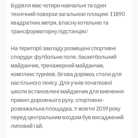
Будівля має чотири навчальні та один
технічний поверхи загальною площею 11890
квадратних метри, власну котельню та
трансформаторну підстанцію/
На території закладу розміщені спортивні
споруди: футбольне поле, баскетбольний
майданчик, тренажерний майданчик,
комплекс турніків, бігова доріжка, столи для
настільного тенісу. Для учнів початкової
школи встановлені майданчик для вивчення
правил дорожнього руху, спортивно-
розважальна площадка. У жовтні 2019 року
перед центральним входом був висаджений
липовий гай.