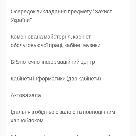
Осередок викладання предмету “Захист
України”
Комбінована майстерня, кабінет
обслуговуючої праці, кабінет музики
Бібліотечно-інформаційний центр
Кабінети інформатики (два кабінети)
Актова зала
Їдальня з обідньою залою та повноцінним
харчоблоком