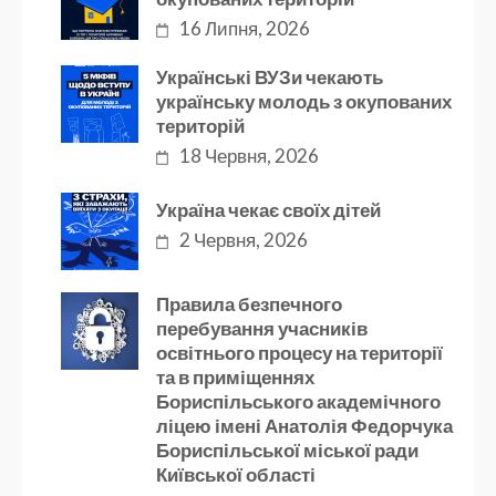
16 Липня, 2026
Українські ВУЗи чекають
українську молодь з окупованих
територій
18 Червня, 2026
Україна чекає своїх дітей
2 Червня, 2026
Правила безпечного
перебування учасників
освітнього процесу на території
та в приміщеннях
Бориспільського академічного
ліцею імені Анатолія Федорчука
Бориспільської міської ради
Київської області