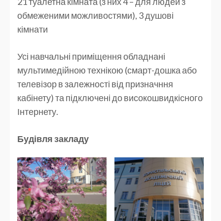
21 туалетна кімната (з них 4 – для людей з
обмеженими можливостями), 3 душові
кімнати
Усі навчальні приміщення обладнані
мультимедійною технікою (смарт-дошка або
телевізор в залежності від призначння
кабінету) та підключені до високошвидкісного
Інтернету.
Будівля закладу