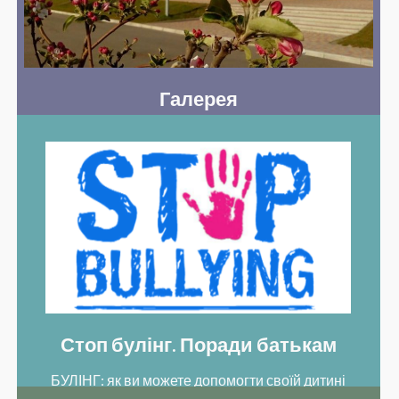
Галерея
Тільки від нас самих залежить, у які кольори ми
розфарбуємо своє життя!
……………………………………………………… Урочисте
відкриття ліцею
Стоп булінг. Поради батькам
БУЛІНГ: як ви можете допомогти своїй дитині