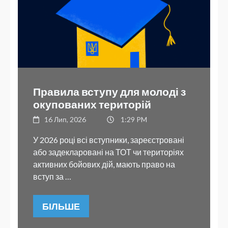
Правила вступу для молоді з
окупованих територій
16 Лип, 2026
1:29 PM
У 2026 році всі вступники, зареєстровані
або задекларовані на ТОТ чи територіях
активних бойових дій, мають право на
вступ за …
БІЛЬШЕ