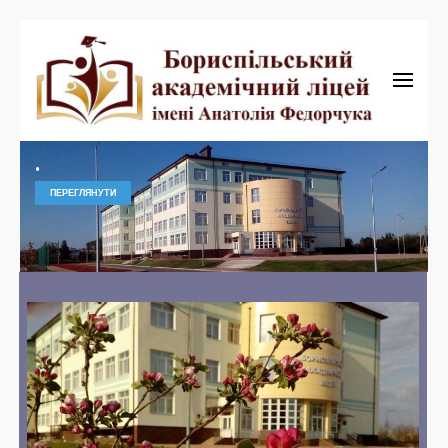
Бориспільський академічний ліцей
Бориспільський
.
академічний ліцей
ПЕРЕГЛЯНУТИ