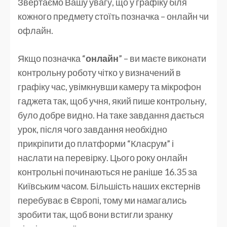
Звертаємо Вашу увагу, що у графіку біля
кожного предмету стоїть позначка – онлайн чи
офлайн.
Якщо позначка “
онлайн
” – ви маєте виконати
контрольну роботу чітко у визначений в
графіку час, увімкнувши камеру та мікрофон
гаджета так, щоб учня, який пише контрольну,
було добре видно. На таке завдання дається
урок, після чого завдання необхідно
прикріпити до платформи “Класрум” і
наслати на перевірку. Цього року онлайн
контрольні починаються не раніше 16.35 за
Київським часом. Більшість наших екстернів
перебуває в Європі, тому ми намагались
зробити так, щоб вони встигли зранку