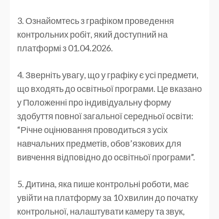
3. Ознайомтесь з графіком проведення
контрольних робіт, який доступний на
платформі з 01.04.2026.
4. Зверніть увагу, що у графіку є усі предмети,
що входять до освітньої програми. Це вказано
у Положенні про індивідуальну форму
здобуття повної загальної середньої освіти:
“Річне оцінювання проводиться з усіх
навчальних предметів, обов’язкових для
вивчення відповідно до освітньої програми”.
5. Дитина, яка пише контрольні роботи, має
увійти на платформу за 10 хвилин до початку
контрольної, налаштувати камеру та звук,