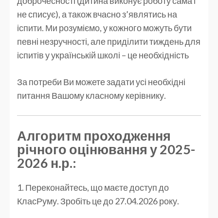
доброчесності (дитина виконує роботу сама і
не списує), а також вчасно з’являтись на
іспити. Ми розуміємо, у кожного можуть бути
певні незручності, але приділити тиждень для
іспитів у українській школі – це необхідність
За потреби Ви можете задати усі необхідні
питання Вашому класному керівнику.
Алгоритм проходження
річного оцінювання у 2025-
2026 н.р.:
1. Переконайтесь, що маєте доступ до
КласРуму. Зробіть це до 27.04.2026 року.