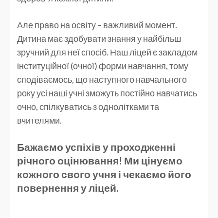
Але право на освіту – важливий момент.
Дитина має здобувати знання у найбільш
зручний для неї спосіб. Наш ліцей є закладом
інституційної (очної) форми навчання, тому
сподіваємось, що наступного навчального
року усі наші учні зможуть постійно навчатись
очно, спілкуватись з однолітками та
вчителями.
Бажаємо успіхів у проходженні
річного оцінювання! Ми цінуємо
кожного свого учня і чекаємо його
повернення у ліцей.