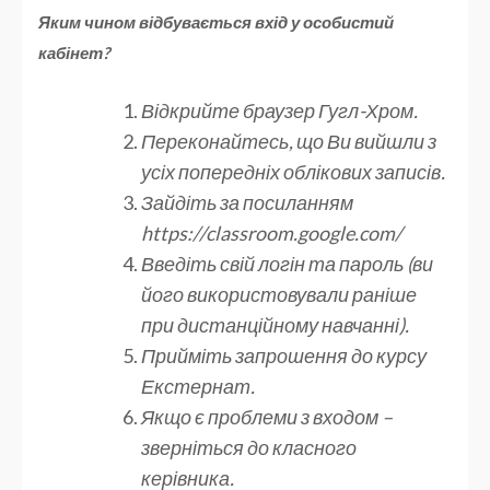
Яким чином відбувається вхід у особистий
кабінет?
Відкрийте браузер Гугл-Хром.
Переконайтесь, що Ви вийшли з
усіх попередніх облікових записів.
Зайдіть за посиланням
https://classroom.google.com/
Введіть свій логін та пароль (ви
його використовували раніше
при дистанційному навчанні).
Прийміть запрошення до курсу
Екстернат.
Якщо є проблеми з входом –
зверніться до класного
керівника.