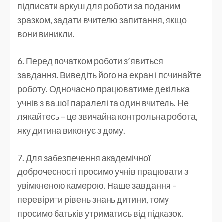
підписати аркуш для роботи за поданим
зразком, задати вчителю запитання, якщо
вони виникли.
6. Перед початком роботи з’явиться
завдання. Виведіть його на екран і починайте
роботу. Одночасно працюватиме декілька
учнів з вашої паралелі та один вчитель. Не
лякайтесь – це звичайна контрольна робота,
яку дитина виконує з дому.
7. Для забезпечення академічної
доброчесності просимо учнів працювати з
увімкненою камерою. Наше завдання –
перевірити рівень знань дитини, тому
просимо батьків утриматись від підказок.