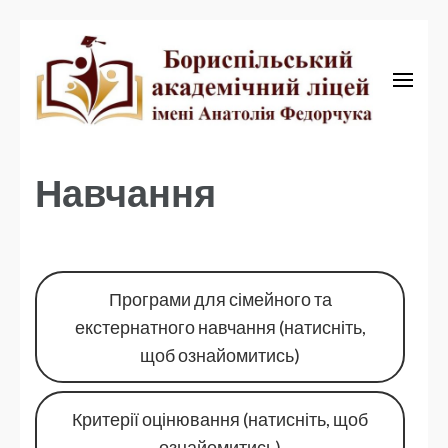
Бориспільський академічний ліцей
Бориспільський
академічний ліцей
Навчання
Програми для сімейного та
екстернатного навчання (натисніть,
щоб ознайомитись)
Критерії оцінювання (натисніть, щоб
ознайомитись)