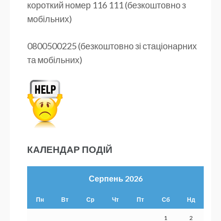
короткий номер 116 111 (безкоштовно з
мобільних)
0800500225 (безкоштовно зі стаціонарних
та мобільних)
КАЛЕНДАР ПОДІЙ
Серпень 2026
Пн
Вт
Ср
Чт
Пт
Сб
Нд
1
2