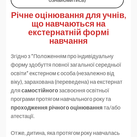
Річне оцінювання для учнів,
що навчаються на
екстернатній формі
навчання
Згідно з “Положенням про індивідуальну
форму здобуття повної загальної середньої
освіти” екстерном є особа (незалежно від
віку), зарахована (переведена) на екстернат
для
самостійного
засвоєння освітньої
програми протягом навчального року та
проходження річного оцінювання
та/або
атестації.
Отже, дитина, яка протягом року навчалась