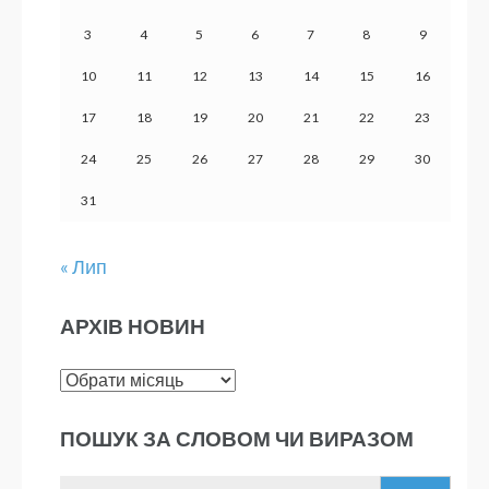
3
4
5
6
7
8
9
10
11
12
13
14
15
16
17
18
19
20
21
22
23
24
25
26
27
28
29
30
31
« Лип
АРХІВ НОВИН
Архів
новин
ПОШУК ЗА СЛОВОМ ЧИ ВИРАЗОМ