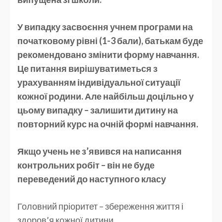
У випадку засвоєння учнем програми на
початковому рівні (1-3 бали), батькам буде
рекомендовано змінити форму навчання.
Це питання вирішуватиметься з
урахуванням індивідуальної ситуації
кожної родини. Але найбільш доцільно у
цьому випадку – залишити дитину на
повторний курс на очній формі навчання.
Якщо учень не з’явився на написання
контрольних робіт – він не буде
переведений до наступного класу
Головний пріоритет – збереження життя і
здоров’я кожної дитини.