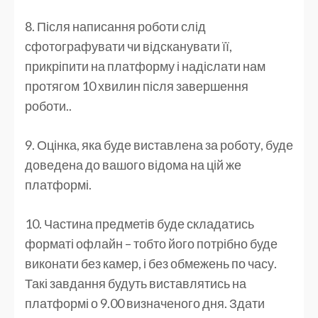
8. Після написання роботи слід
сфотографувати чи відсканувати її,
прикріпити на платформу і надіслати нам
протягом 10 хвилин після завершення
роботи..
9. Оцінка, яка буде виставлена за роботу, буде
доведена до вашого відома на цій же
платформі.
10. Частина предметів буде складатись
форматі офлайн – тобто його потрібно буде
виконати без камер, і без обмежень по часу.
Такі завдання будуть виставлятись на
платформі о 9.00 визначеного дня. Здати