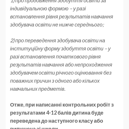
1) про продовження здобуття освіти за
індивідуальною формою – у разі
встановлення рівня результатів навчання
здобувача освіти не нижче середнього;
2) про переведення здобувача освіти на
інституційну форму здобуття освіти – у
разі встановлення початкового рівня
результатів навчання або непроходження
здобувачем освіти річного оцінювання без
поважних причин з одного або кількох
навчальних предметів.
Отже, при написанні контрольних робіт з
результатами 4-12 балів дитина буде
переведена до наступного класу або
випущена зі школи.