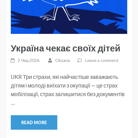
Україна чекає своїх дітей
2 Чер,2026
Oksana
Leave a comment
UKR Три страхи, які найчастіше заважають
дітям і молоді виїхати з окупації — це страх
мобілізації, страх залишитися без документів
…
READ MORE