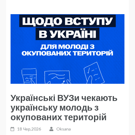
Українські ВУЗи чекають
українську молодь з
окупованих територій
18 Чер,2026
Oksana