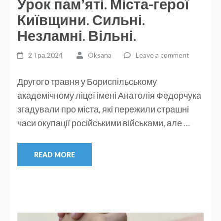
Урок памʼяті. Міста-герої
Київщини. Сильні.
Незламні. Вільні.
2 Тра,2024
Oksana
Leave a comment
Другого травня у Бориспільському
академічному ліцеї імені Анатолія Федорчука
згадували про міста, які пережили страшні
часи окупації російськими військами, але …
READ MORE