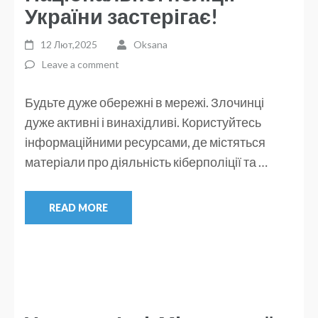
України застерігає!
12 Лют,2025
Oksana
Leave a comment
Будьте дуже обережні в мережі. Злочинці
дуже активні і винахідливі. Користуйтесь
інформаційними ресурсами, де містяться
матеріали про діяльність кіберполіції та …
READ MORE