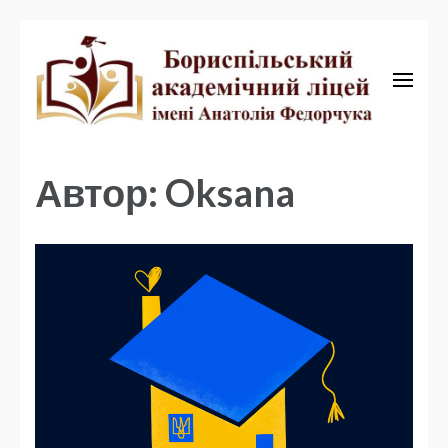
Бориспільський академічний ліцей
Бориспільський
академічний ліцей
Автор:
Oksana