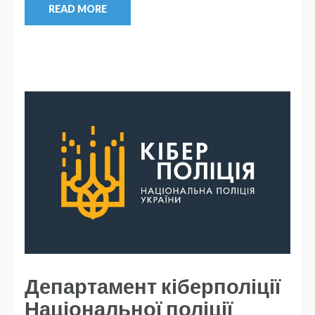
READ MORE
Департамент кіберполіції
Національної поліції