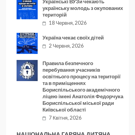
Українські ВУЗи чекають
українську молодь з окупованих
територій
18 Червня, 2026
Україна чекає своїх дітей
2 Червня, 2026
Правила безпечного
перебування учасників
освітнього процесу на території
та в приміщеннях
Бориспільського академічного
ліцею імені Анатолія Федорчука
Бориспільської міської ради
Київської області
7 Квітня, 2026
НАЦІОНАЛЬНА ГАРЯЧА ДИТЯЧА