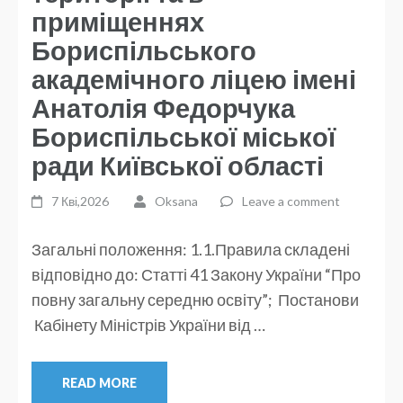
приміщеннях
Бориспільського
академічного ліцею імені
Анатолія Федорчука
Бориспільської міської
ради Київської області
7 Кві,2026
Oksana
Leave a comment
Загальні положення: 1.1.Правила складені
відповідно до: Статті 41 Закону України “Про
повну загальну середню освіту”; Постанови
Кабінету Міністрів України від …
READ MORE