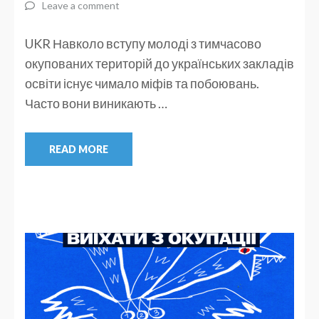
Leave a comment
UKR Навколо вступу молоді з тимчасово
окупованих територій до українських закладів
освіти існує чимало міфів та побоювань.
Часто вони виникають …
READ MORE