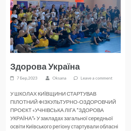
Здорова Україна
7 Бер,2023
Oksana
Leave a comment
У ШКОЛАХ КИЇВЩИНИ СТАРТУВАВ
ПІЛОТНИЙ ФІЗКУЛЬТУРНО-ОЗДОРОВЧИЙ
ПРОЄКТ «УЧНІВСЬКА ЛІГА “ЗДОРОВА
УКРАЇНА”» У закладах загальної середньої
освіти Київського регіону стартували обласні