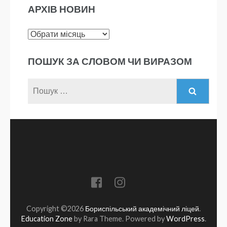
АРХІВ НОВИН
Архів
новин
ПОШУК ЗА СЛОВОМ ЧИ ВИРАЗОМ
Пошук:
Copyright ©2026
Бориспільський академічний ліцей
.
Education Zone
by Rara Theme. Powered by
WordPress
.