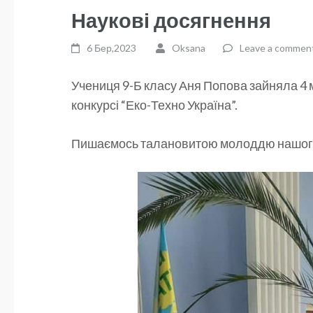
Наукові досягнення
6 Бер,2023
Oksana
Leave a commen
Учениця 9-Б класу Аня Попова зайняла 4 
конкурсі “Еко-Техно Україна”.
Пишаємось талановитою молоддю нашог