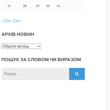
27
28
29
30
31
« Січ
Січ »
АРХІВ НОВИН
Архів
новин
ПОШУК ЗА СЛОВОМ ЧИ ВИРАЗОМ
Пошук: