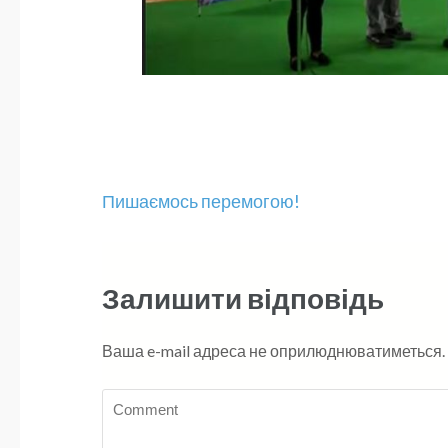
Навігація
Пишаємось перемогою!
записів
Залишити відповідь
Ваша e-mail адреса не оприлюднюватиметься.