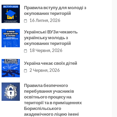
Правила вступу для молоді з
окупованих територій
16 Липня, 2026
Українські ВУЗи чекають
українську молодь з
окупованих територій
18 Червня, 2026
Україна чекає своїх дітей
2 Червня, 2026
Правила безпечного
перебування учасників
освітнього процесу на
території та в приміщеннях
Бориспільського
академічного ліцею імені