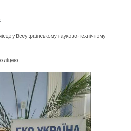
t
місце у Всеукраїнському науково-технічному
о ліцею!